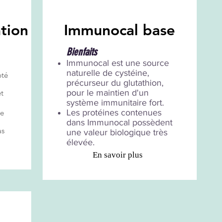
tion
Immunocal base
Bienfaits
Immunocal est une source
naturelle de cystéine,
pté
précurseur du glutathion,
pour le maintien d'un
t
système immunitaire fort.
Les protéines contenues
re
dans Immunocal possèdent
as
une valeur biologique très
élevée.
En savoir plus