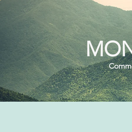
MON
Commen