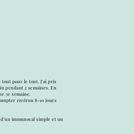
tout pour le tout. J'ai pris
tin pendant 2 semaines. En
une 3e semaine.
 compter environ 8-10 jours
u d'un immunocal simple et un