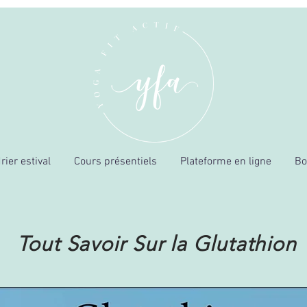
rier estival
Cours présentiels
Plateforme en ligne
Bo
Tout Savoir Sur la Glutathion