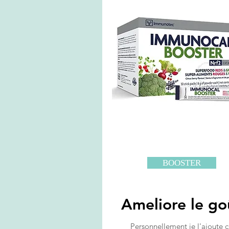
BOOSTER
Ameliore le go
Personnellement je l'ajoute c