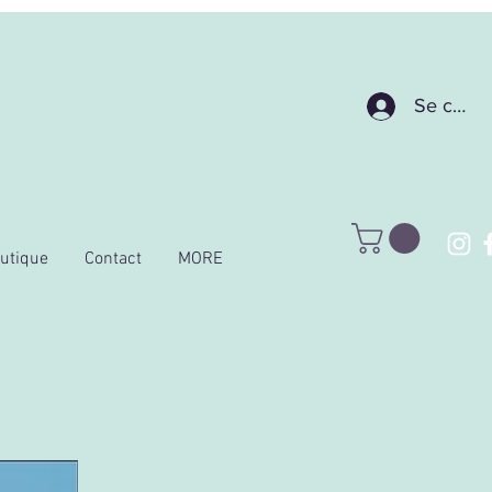
Se conne
utique
Contact
MORE