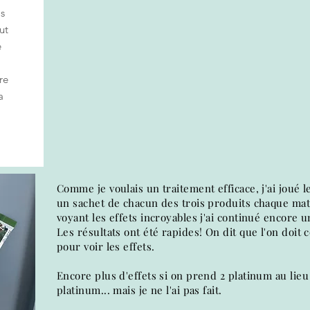
as
ut
e
re
a
Comme je voulais un traitement efficace, j'ai joué le 
un sachet de chacun des trois produits chaque ma
voyant les effets incroyables j'ai continué encore 
Les résultats ont été rapides! On dit que l'on doit
pour voir les effets.
Encore plus d'effets si on prend 2 platinum au lie
platinum... mais je ne l'ai pas fait.