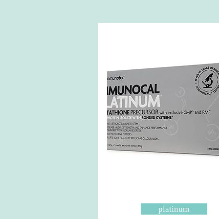
platinum