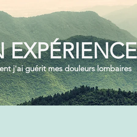
 EXPÉRIENCE
t j'ai guérit mes douleurs lombaires